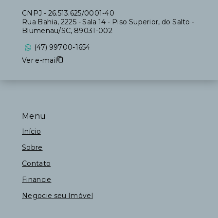
CNPJ
-
26.513.625/0001-40
Rua Bahia, 2225 - Sala 14 - Piso Superior, do Salto -
Blumenau/SC, 89031-002
(47) 99700-1654
Ver e-mail
Menu
Início
Sobre
Contato
Financie
Negocie seu Imóvel