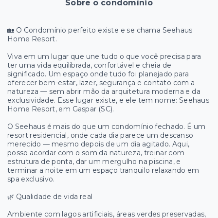
Sobre o condomínio
🏡 O Condomínio perfeito existe e se chama Seehaus
Home Resort.
Viva em um lugar que une tudo o que você precisa para
ter uma vida equilibrada, confortável e cheia de
significado. Um espaço onde tudo foi planejado para
oferecer bem-estar, lazer, segurança e contato com a
natureza — sem abrir mão da arquitetura moderna e da
exclusividade. Esse lugar existe, e ele tem nome: Seehaus
Home Resort, em Gaspar (SC).
O Seehaus é mais do que um condomínio fechado. É um
resort residencial, onde cada dia parece um descanso
merecido — mesmo depois de um dia agitado. Aqui,
posso acordar com o som da natureza, treinar com
estrutura de ponta, dar um mergulho na piscina, e
terminar a noite em um espaço tranquilo relaxando em
spa exclusivo.
🌿 Qualidade de vida real
Ambiente com lagos artificiais, áreas verdes preservadas,