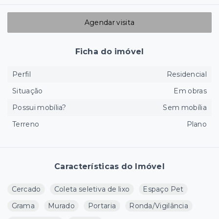
Agendar visita
Ficha do imóvel
Perfil
Residencial
Situação
Em obras
Possui mobília?
Sem mobília
Terreno
Plano
Características do Imóvel
Cercado
Coleta seletiva de lixo
Espaço Pet
Grama
Murado
Portaria
Ronda/Vigilância