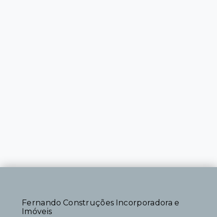
Fernando Construções Incorporadora e
Imóveis