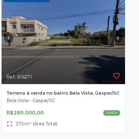
Ref.: 616271
Terreno à venda no bairro Bela Vista, Gaspar/SC
Bela Vista - Gaspar/SC
R$280.000,00
VENDA
375 m² (Área Total)