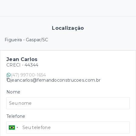
Localização
Figueira - Gaspar/SC
Jean Carlos
CRECI -
44344
(47) 99700-1654
jeancarlos@fernandoconstrucoes.com.br
Nome
Telefone