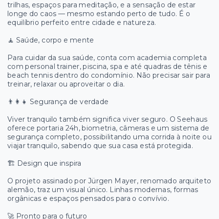
trilhas, espaços para meditação, e a sensação de estar
longe do caos — mesmo estando perto de tudo. É o
equilíbrio perfeito entre cidade e natureza.
🧘 Saúde, corpo e mente
Para cuidar da sua saúde, conta com academia completa
com personal trainer, piscina, spa e até quadras de tênis e
beach tennis dentro do condomínio. Não precisar sair para
treinar, relaxar ou aproveitar o dia.
👨‍👩‍👧 Segurança de verdade
Viver tranquilo também significa viver seguro. O Seehaus
oferece portaria 24h, biometria, câmeras e um sistema de
segurança completo, possibilitando uma corrida à noite ou
viajar tranquilo, sabendo que sua casa está protegida.
🏗️ Design que inspira
O projeto assinado por Jürgen Mayer, renomado arquiteto
alemão, traz um visual único. Linhas modernas, formas
orgânicas e espaços pensados para o convívio.
🚀 Pronto para o futuro