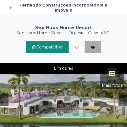
Fernando Construções Incorporadora e
Imóveis
See Haus Home Resort
See Haus Home Resort -
Figueira - Gaspar/SC
Compartilhar
Em obras
Mais fotos