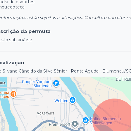
adra de esportes
inquedoteca
informações estão sujeitas a alterações. Consulte o corretor r
scrição da permuta
culo sob análise
calização
 Silvano Cândido da Silva Sênior - Ponta Aguda - Blumenau/S