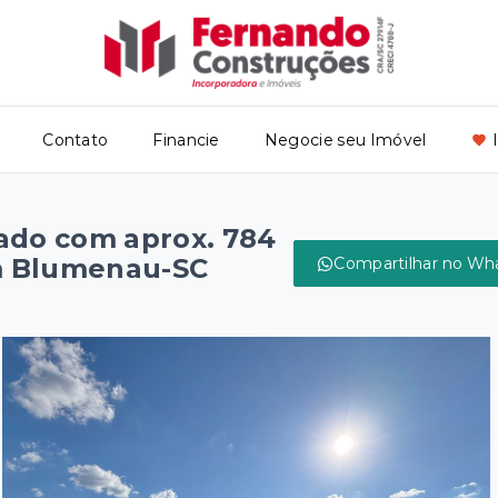
Contato
Financie
Negocie seu Imóvel
ado com aprox. 784
m Blumenau-SC
Compartilhar no Wh