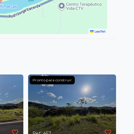
Leaflet
Pronto para construir
Ref.: 457