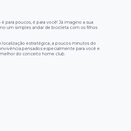
é para poucos, é para você! Já imagino a sua
smo um simples andar de bicicleta com os filhos
localização estratégica, a poucos minutos do
onvivência pensados especialmente para você e
o melhor do conceito home club.