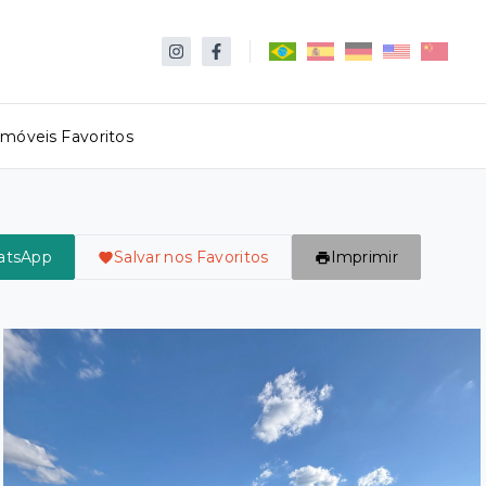
Imóveis Favoritos
atsApp
Salvar nos Favoritos
Imprimir