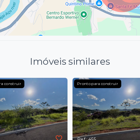
Imóveis similares
a construir
Pronto para construir
Ref.: 455