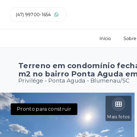
(47) 99700-1654
Início
Sobre
Terreno em condomínio fech
m2 no bairro Ponta Aguda e
Privilége -
Ponta Aguda - Blumenau/SC
Pronto para construir
Mais fotos