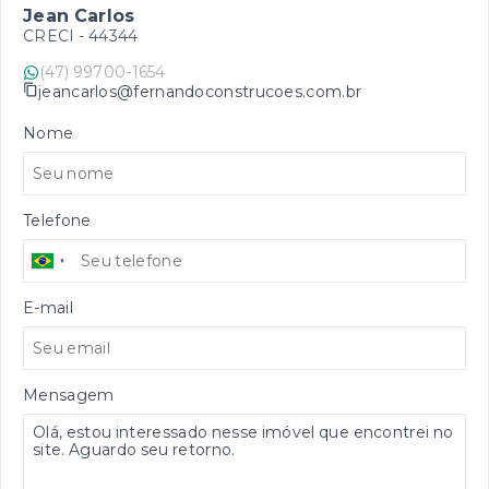
Jean Carlos
CRECI -
44344
(47) 99700-1654
jeancarlos@fernandoconstrucoes.com.br
Nome
Telefone
E-mail
Mensagem