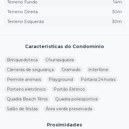
Terreno Fundo
14m
Terreno Direita
30m
Terreno Esquerda
30m
Características do Condomínio
Brinquedoteca
Churrasqueira
Câmeras de segurança
Gramado
Interfone
Permite animais
Playground
Portaria 24 horas
Porteiro eletrônico
Portão Elétrico
Quadra Beach Tênis
Quadra poliesportiva
Salão de festas
Área verde preservada
Proximidades