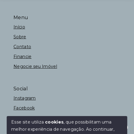
Menu
Início
Sobre
Contato
Financie
Negocie seu Imóvel
Social
Instagram
Facebook
Esse site utiliza
cookies
, que possibilitam uma
melhor experiência de navegação.
Ao continuar,
© Copyright 2026 - Fernando Construções