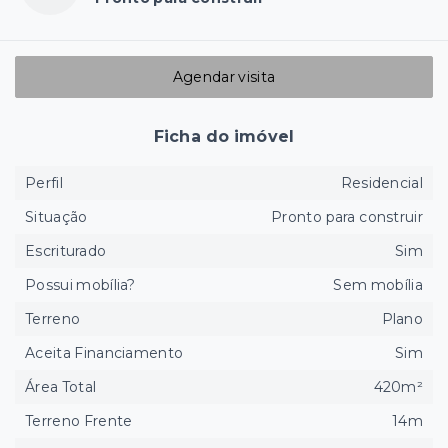
Agendar visita
Ficha do imóvel
Perfil
Residencial
Situação
Pronto para construir
Escriturado
Sim
Possui mobília?
Sem mobília
Terreno
Plano
Aceita Financiamento
Sim
Área Total
420m²
Terreno Frente
14m