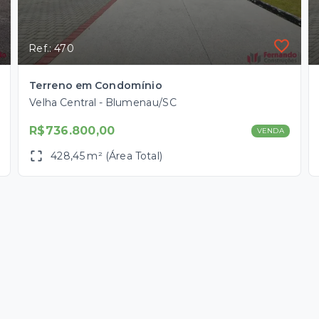
Ref.: 470
Terreno em Condomínio
Velha Central - Blumenau/SC
R$736.800,00
VENDA
428,45 m² (Área Total)