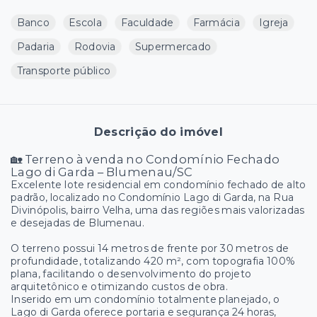
Banco
Escola
Faculdade
Farmácia
Igreja
Padaria
Rodovia
Supermercado
Transporte público
Descrição do imóvel
🏡 Terreno à venda no Condomínio Fechado
Lago di Garda – Blumenau/SC
Excelente lote residencial em condomínio fechado de alto
padrão, localizado no Condomínio Lago di Garda, na Rua
Divinópolis, bairro Velha, uma das regiões mais valorizadas
e desejadas de Blumenau.
O terreno possui 14 metros de frente por 30 metros de
profundidade, totalizando 420 m², com topografia 100%
plana, facilitando o desenvolvimento do projeto
arquitetônico e otimizando custos de obra.
Inserido em um condomínio totalmente planejado, o
Lago di Garda oferece portaria e segurança 24 horas,