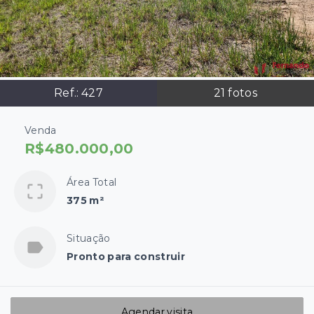
Ref.:
427
21
fotos
Venda
R$480.000,00
Área Total
375 m²
Situação
Pronto para construir
Agendar visita