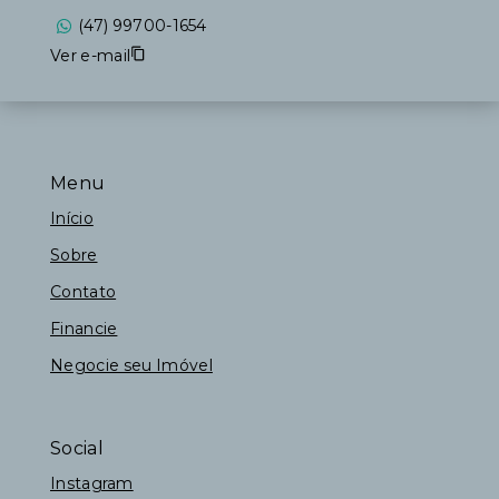
(47) 99700-1654
Ver e-mail
Menu
Início
Sobre
Contato
Financie
Negocie seu Imóvel
Social
Instagram