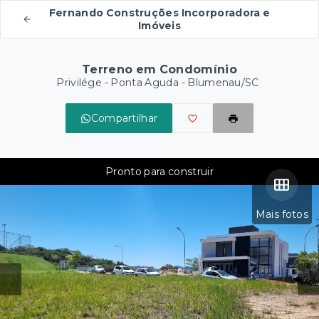
Fernando Construções Incorporadora e
Imóveis
Terreno em Condomínio
Privilége -
Ponta Aguda - Blumenau/SC
Compartilhar
Pronto para construir
Mais fotos