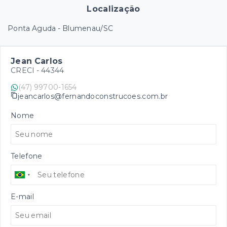
Localização
Ponta Aguda - Blumenau/SC
Jean Carlos
CRECI -
44344
(47) 99700-1654
jeancarlos@fernandoconstrucoes.com.br
Nome
Telefone
E-mail