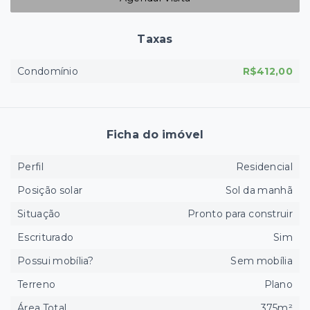
Taxas
Condomínio
R$412,00
Ficha do imóvel
Perfil
Residencial
Posição solar
Sol da manhã
Situação
Pronto para construir
Escriturado
Sim
Possui mobília?
Sem mobília
Terreno
Plano
Área Total
375m²